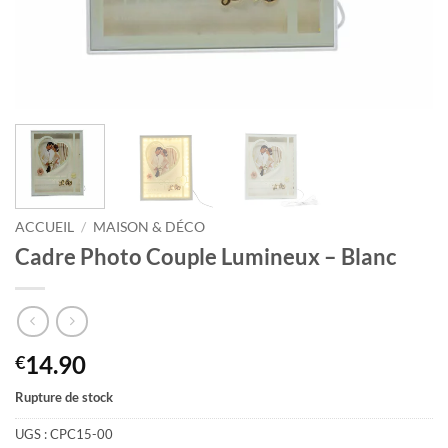
ACCUEIL
/
MAISON & DÉCO
Cadre Photo Couple Lumineux – Blanc
14.90
€
Rupture de stock
UGS :
CPC15-00