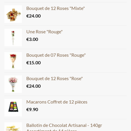
Bouquet de 12 Roses "Mixte"
€
24.00
Une Rose "Rouge"
€
3.00
Bouquet de 07 Roses "Rouge"
€
15.00
Bouquet de 12 Roses "Rose"
€
24.00
Macarons Coffret de 12 pièces
€
9.90
Ballotin de Chocolat Artisanal - 140gr
Assortiment de 14 pièces