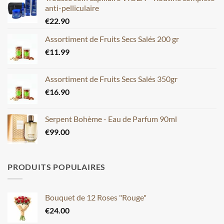
anti-pelliculaire
€
22.90
Assortiment de Fruits Secs Salés 200 gr
€
11.99
Assortiment de Fruits Secs Salés 350gr
€
16.90
Serpent Bohème - Eau de Parfum 90ml
€
99.00
PRODUITS POPULAIRES
Bouquet de 12 Roses "Rouge"
€
24.00