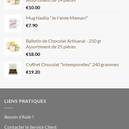
€
10.00
Mug Hadiia "Je t'aime Maman!"
€
7.90
Ballotin de Chocolat Artisanal - 250 gr
Assortiment de 25 pièces
€
18.00
Coffret Chocolat "Intemporelles" 240 grammes
€
19.20
LIENS PRATIQUES
Besoin d’Aide ?
Contacter le Service Client