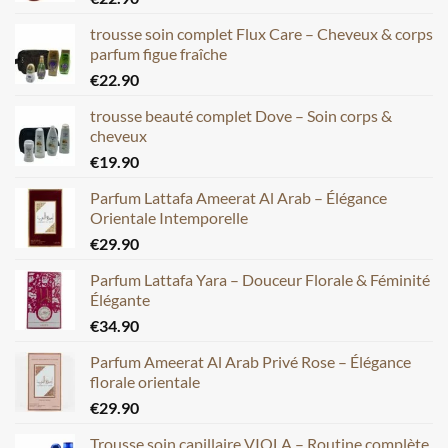
trousse soin complet Flux Care – Cheveux & corps
parfum figue fraîche
€
22.90
trousse beauté complet Dove – Soin corps &
cheveux
€
19.90
Parfum Lattafa Ameerat Al Arab – Élégance
Orientale Intemporelle
€
29.90
Parfum Lattafa Yara – Douceur Florale & Féminité
Élégante
€
34.90
Parfum Ameerat Al Arab Privé Rose – Élégance
florale orientale
€
29.90
Trousse soin capillaire VIOLA – Routine complète