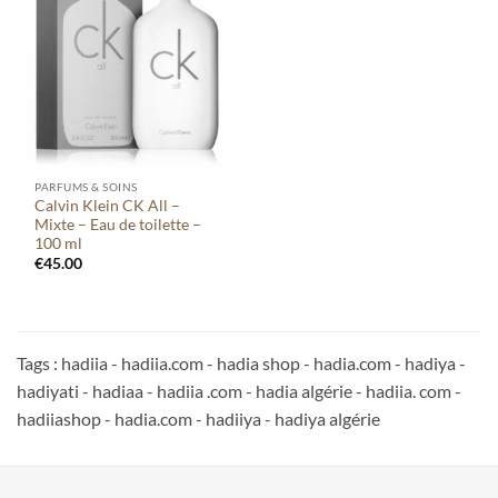
Ajouter
à votre
liste
PARFUMS & SOINS
Calvin Klein CK All –
Mixte – Eau de toilette –
100 ml
€
45.00
Tags : hadiia - hadiia.com - hadia shop - hadia.com - hadiya -
hadiyati - hadiaa - hadiia .com - hadia algérie - hadiia. com -
hadiiashop - hadia.com - hadiiya - hadiya algérie