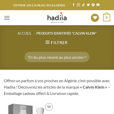
Passer
OFFRIR UN CADEAU EN ALGÉRIE
au
contenu
0
ACCUEIL
/
PRODUITS IDENTIFIÉS “CALVIN KLEIN”
FILTRER
Offrez un parfum à vos proches en Algérie, c’est possible avec
Hadiia ! Découvrez les articles de la marque
« Calvin Klein »
–
Emballage cadeau offert & Livraison rapide.