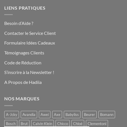
LIENS PRATIQUES
Besoin d’Aide ?
Contacter le Service Client
Formulaire Idées Cadeaux
Témoignages Clients
Code de Réduction
S’inscrire à la Newsletter !
A Propos de Hadiia
NOS MARQUES
A-Jcky
Avandia
Awei
Axe
Babyliss
Beurer
Bomann
Bosch
Brut
Calvin Klein
Chicco
Chloé
Clementoni