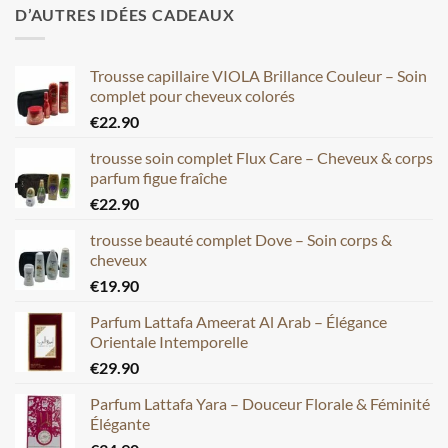
D’AUTRES IDÉES CADEAUX
Trousse capillaire VIOLA Brillance Couleur – Soin
complet pour cheveux colorés
€
22.90
trousse soin complet Flux Care – Cheveux & corps
parfum figue fraîche
€
22.90
trousse beauté complet Dove – Soin corps &
cheveux
€
19.90
Parfum Lattafa Ameerat Al Arab – Élégance
Orientale Intemporelle
€
29.90
Parfum Lattafa Yara – Douceur Florale & Féminité
Élégante