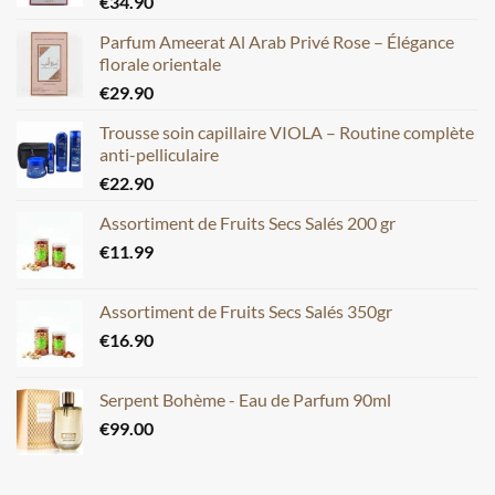
€
34.90
Parfum Ameerat Al Arab Privé Rose – Élégance
florale orientale
€
29.90
Trousse soin capillaire VIOLA – Routine complète
anti-pelliculaire
€
22.90
Assortiment de Fruits Secs Salés 200 gr
€
11.99
Assortiment de Fruits Secs Salés 350gr
€
16.90
Serpent Bohème - Eau de Parfum 90ml
€
99.00