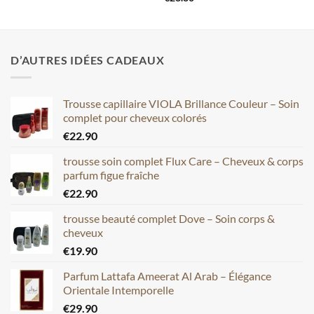
D’AUTRES IDÉES CADEAUX
Trousse capillaire VIOLA Brillance Couleur – Soin
complet pour cheveux colorés
€
22.90
trousse soin complet Flux Care – Cheveux & corps
parfum figue fraîche
€
22.90
trousse beauté complet Dove – Soin corps &
cheveux
€
19.90
Parfum Lattafa Ameerat Al Arab – Élégance
Orientale Intemporelle
€
29.90