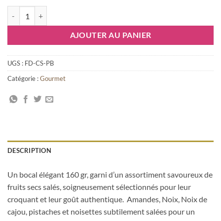
quantité de Assortiment de Fruits Secs Salés 200 gr
AJOUTER AU PANIER
UGS :
FD-CS-PB
Catégorie :
Gourmet
DESCRIPTION
Un bocal élégant 160 gr, garni d’un assortiment savoureux de
fruits secs salés, soigneusement sélectionnés pour leur
croquant et leur goût authentique. Amandes, Noix, Noix de
cajou, pistaches et noisettes subtilement salées pour un