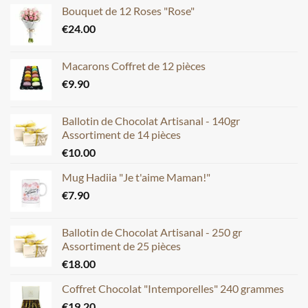
Bouquet de 12 Roses "Rose"
€
24.00
Macarons Coffret de 12 pièces
€
9.90
Ballotin de Chocolat Artisanal - 140gr
Assortiment de 14 pièces
€
10.00
Mug Hadiia "Je t'aime Maman!"
€
7.90
Ballotin de Chocolat Artisanal - 250 gr
Assortiment de 25 pièces
€
18.00
Coffret Chocolat "Intemporelles" 240 grammes
€
19.20