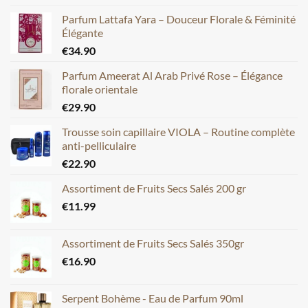
Parfum Lattafa Yara – Douceur Florale & Féminité
Élégante
€
34.90
Parfum Ameerat Al Arab Privé Rose – Élégance
florale orientale
€
29.90
Trousse soin capillaire VIOLA – Routine complète
anti-pelliculaire
€
22.90
Assortiment de Fruits Secs Salés 200 gr
€
11.99
Assortiment de Fruits Secs Salés 350gr
€
16.90
Serpent Bohème - Eau de Parfum 90ml