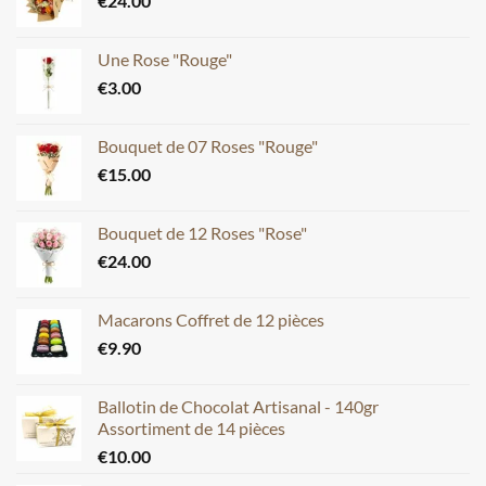
€
24.00
Une Rose "Rouge"
€
3.00
Bouquet de 07 Roses "Rouge"
€
15.00
Bouquet de 12 Roses "Rose"
€
24.00
Macarons Coffret de 12 pièces
€
9.90
Ballotin de Chocolat Artisanal - 140gr
Assortiment de 14 pièces
€
10.00