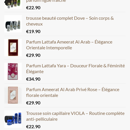
€
22.90
trousse beauté complet Dove – Soin corps &
cheveux
€
19.90
Parfum Lattafa Ameerat Al Arab – Élégance
Orientale Intemporelle
€
29.90
Parfum Lattafa Yara – Douceur Florale & Féminité
Élégante
€
34.90
Parfum Ameerat Al Arab Privé Rose – Élégance
florale orientale
€
29.90
Trousse soin capillaire VIOLA – Routine complète
anti-pelliculaire
€
22.90