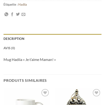
Étiquette :
Hadiia
DESCRIPTION
AVIS (0)
Mug Hadiia « Je t’aime Maman! »
PRODUITS SIMILAIRES
Ajouter
Ajouter
à votre
à votre