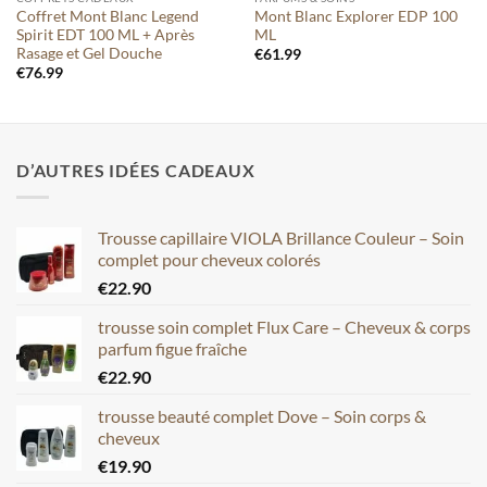
Coffret Mont Blanc Legend
Mont Blanc Explorer EDP 100
Spirit EDT 100 ML + Après
ML
Rasage et Gel Douche
€
61.99
€
76.99
D’AUTRES IDÉES CADEAUX
Trousse capillaire VIOLA Brillance Couleur – Soin
complet pour cheveux colorés
€
22.90
trousse soin complet Flux Care – Cheveux & corps
parfum figue fraîche
€
22.90
trousse beauté complet Dove – Soin corps &
cheveux
€
19.90