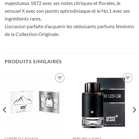
majestueux 1872 avec ses notes citriques et florales, le
sensuel X avec son jasmin aphrodisiaque et le No.1 avec ses
ingrédients rares.
L’occasion parfaite d’acquérir les séduisants parfums féminins
de la Collection Originale.
PRODUITS SIMILAIRES
Ajouter
Ajouter
à votre
à votre
liste
liste
COFFRETS CADEAUX
PARFUMS & SOINS