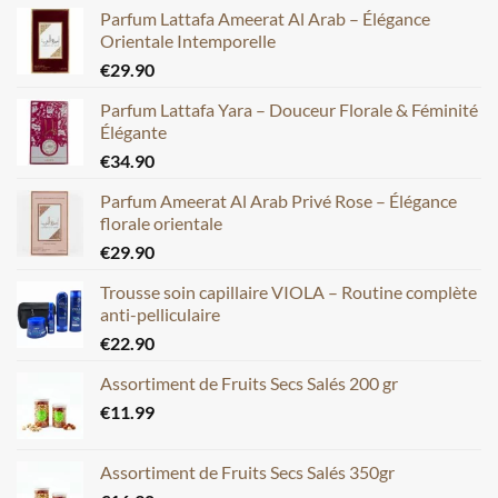
Parfum Lattafa Ameerat Al Arab – Élégance
Orientale Intemporelle
€
29.90
Parfum Lattafa Yara – Douceur Florale & Féminité
Élégante
€
34.90
Parfum Ameerat Al Arab Privé Rose – Élégance
florale orientale
€
29.90
Trousse soin capillaire VIOLA – Routine complète
anti-pelliculaire
€
22.90
Assortiment de Fruits Secs Salés 200 gr
€
11.99
Assortiment de Fruits Secs Salés 350gr