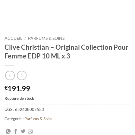
ACCUEIL
/
PARFUMS & SOINS
Clive Christian – Original Collection Pour
Femme EDP 10 ML x 3
191.99
€
Rupture de stock
UGS :
652638007533
Catégorie :
Parfums & Soins