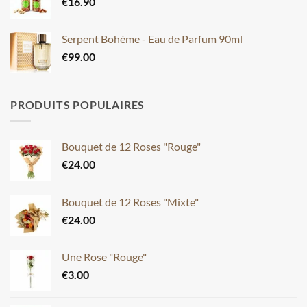
€
16.90
Serpent Bohème - Eau de Parfum 90ml
€
99.00
PRODUITS POPULAIRES
Bouquet de 12 Roses "Rouge"
€
24.00
Bouquet de 12 Roses "Mixte"
€
24.00
Une Rose "Rouge"
€
3.00