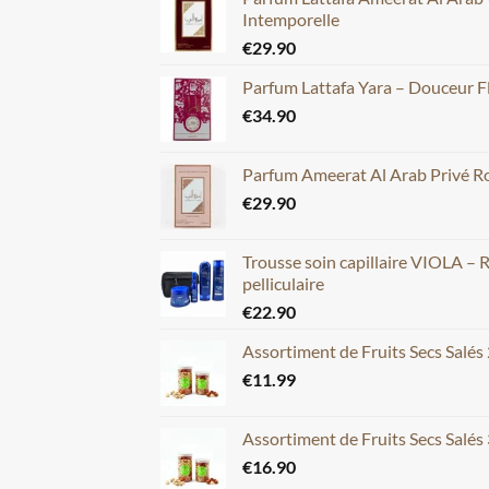
Intemporelle
€
29.90
Parfum Lattafa Yara – Douceur F
€
34.90
Parfum Ameerat Al Arab Privé Ros
€
29.90
Trousse soin capillaire VIOLA – 
pelliculaire
€
22.90
Assortiment de Fruits Secs Salés
€
11.99
Assortiment de Fruits Secs Salés
€
16.90