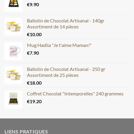
€
9.90
Ballotin de Chocolat Artisanal - 140gr
Assortiment de 14 pièces
€
10.00
Mug Hadiia "Je t'aime Maman!"
€
7.90
Ballotin de Chocolat Artisanal - 250 gr
Assortiment de 25 pièces
€
18.00
Coffret Chocolat "Intemporelles" 240 grammes
€
19.20
LIENS PRATIQUES