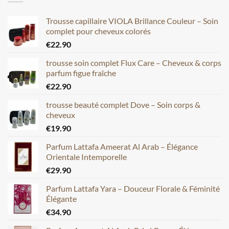
Trousse capillaire VIOLA Brillance Couleur – Soin
complet pour cheveux colorés
€
22.90
trousse soin complet Flux Care – Cheveux & corps
parfum figue fraîche
€
22.90
trousse beauté complet Dove – Soin corps &
cheveux
€
19.90
Parfum Lattafa Ameerat Al Arab – Élégance
Orientale Intemporelle
€
29.90
Parfum Lattafa Yara – Douceur Florale & Féminité
Élégante
€
34.90