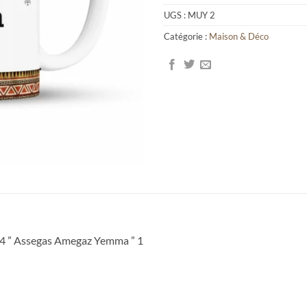
UGS :
MUY 2
Catégorie :
Maison & Déco
74 ” Assegas Amegaz Yemma ” 1