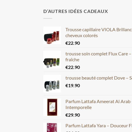
D’AUTRES IDÉES CADEAUX
Trousse capillaire VIOLA Brillan
cheveux colorés
€
22.90
trousse soin complet Flux Care 
fraîche
€
22.90
trousse beauté complet Dove – S
€
19.90
Parfum Lattafa Ameerat Al Arab 
Intemporelle
€
29.90
Parfum Lattafa Yara – Douceur F