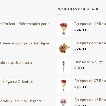
PRODUITS POPULAIRES
ce Couleur – Soin complet pour
Bouquet de 12 Ros
€
24.00
Bouquet de 12 Rose
– Cheveux & corps parfum figue
€
24.00
Une Rose "Rouge"
oin corps & cheveux
€
3.00
Bouquet de 07 Ros
– Élégance Orientale
€
15.00
Bouquet de 12 Rose
lorale & Féminité Élégante
€
24.00