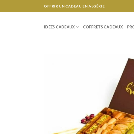
Passer
OFFRIR UN CADEAU EN ALGÉRIE
au
contenu
IDÉES CADEAUX
COFFRETS CADEAUX
PR