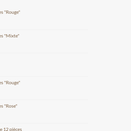
es "Rouge"
s "Mixte"
es "Rouge"
s "Rose"
e 12 pièces