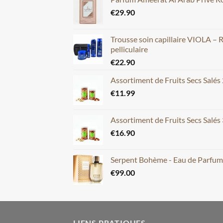
€
29.90
Trousse soin capillaire VIOLA – 
pelliculaire
€
22.90
Assortiment de Fruits Secs Salés
€
11.99
Assortiment de Fruits Secs Salés
€
16.90
Serpent Bohème - Eau de Parfu
€
99.00
LIENS PRATIQUES