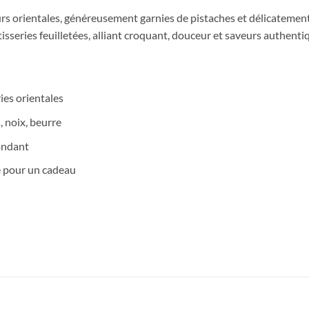
rs orientales, généreusement garnies de pistaches et délicatemen
tisseries feuilletées, alliant croquant, douceur et saveurs authenti
ies orientales
, noix, beurre
fondant
te pour un cadeau