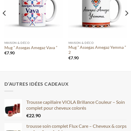
liste
liste
MAISON & DÉCO
MAISON & DÉCO
Mug ” Assegas Amegaz Yemma ”
Mug ” Assegas Amegaz Vava ”
2
€
7.90
€
7.90
D’AUTRES IDÉES CADEAUX
Trousse capillaire VIOLA Brillance Couleur – Soin
complet pour cheveux colorés
€
22.90
trousse soin complet Flux Care – Cheveux & corps