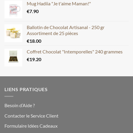
Mug Hadiia "Je t'aime Maman!"
€
7.90
Ballotin de Chocolat Artisanal - 250 gr
Assortiment de 25 pièces
€
18.00
Coffret Chocolat "Intemporelles" 240 grammes
€
19.20
LIENS PRATIQUES
Besoin d’Aide ?
Contacter le Service Client
Formulaire Idées Cadeaux