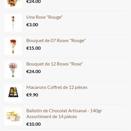
€
24.00
Une Rose "Rouge"
€
3.00
Bouquet de 07 Roses "Rouge"
€
15.00
Bouquet de 12 Roses "Rose"
€
24.00
Macarons Coffret de 12 pièces
€
9.90
Ballotin de Chocolat Artisanal - 140gr
Assortiment de 14 pièces
€
10.00