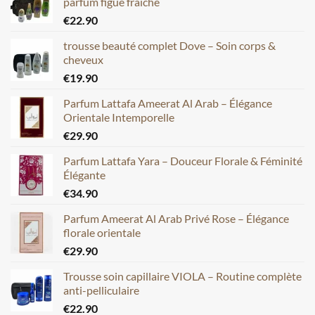
parfum figue fraîche
€
22.90
trousse beauté complet Dove – Soin corps &
cheveux
€
19.90
Parfum Lattafa Ameerat Al Arab – Élégance
Orientale Intemporelle
€
29.90
Parfum Lattafa Yara – Douceur Florale & Féminité
Élégante
€
34.90
Parfum Ameerat Al Arab Privé Rose – Élégance
florale orientale
€
29.90
Trousse soin capillaire VIOLA – Routine complète
anti-pelliculaire
€
22.90