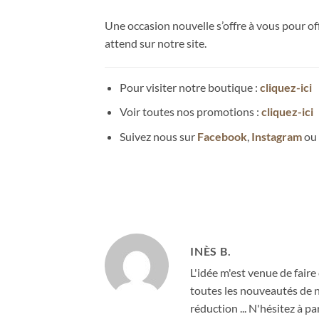
Une occasion nouvelle s’offre à vous pour of
attend sur notre site.
Pour visiter notre boutique :
cliquez-ici
Voir toutes nos promotions :
cliquez-ici
Suivez nous sur
Facebook
,
Instagram
ou
INÈS B.
L'idée m'est venue de faire 
toutes les nouveautés de no
réduction ... N'hésitez à 