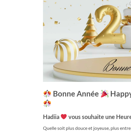
Bonne Année
Happy
Hadiia
vous souhaite une Heur
Quelle soit plus douce et joyeuse, plus entr