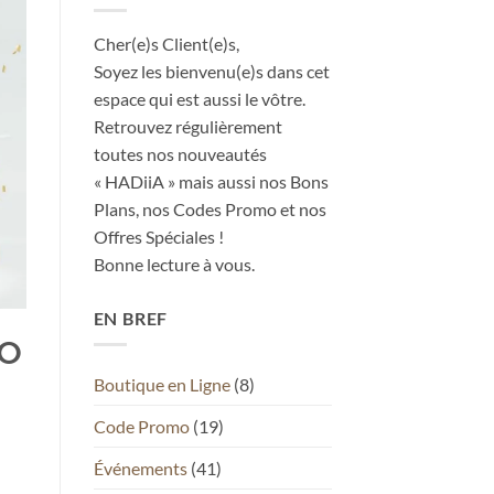
Cher(e)s Client(e)s,
Soyez les bienvenu(e)s dans cet
espace qui est aussi le vôtre.
Retrouvez régulièrement
toutes nos nouveautés
« HADiiA » mais aussi nos Bons
Plans, nos Codes Promo et nos
Offres Spéciales !
Bonne lecture à vous.
EN BREF
ⴻⵔ
Boutique en Ligne
(8)
Code Promo
(19)
Événements
(41)