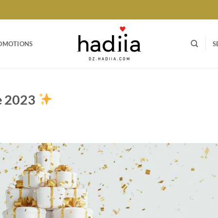
OMOTIONS
S
e 2023