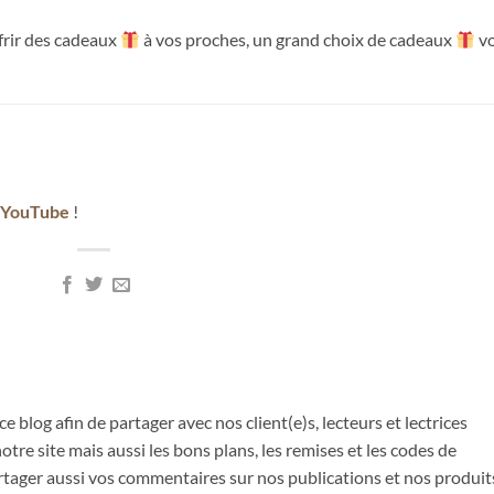
frir des cadeaux
à vos proches, un grand choix de cadeaux
v
YouTube
!
ce blog afin de partager avec nos client(e)s, lecteurs et lectrices
tre site mais aussi les bons plans, les remises et les codes de
partager aussi vos commentaires sur nos publications et nos produit