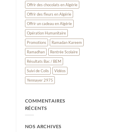
Offrir des chocolats en Algérie
Offrir des fleurs en Algérie
Offrir un cadeau en Algérie
Opération Humanitaire
Promotions
Ramadan Kareem
Ramadhan
Rentrée Scolaire
Résultats Bac / BEM
Suivi de Colis
Vidéos
Yennayer 2975
COMMENTAIRES
RÉCENTS
NOS ARCHIVES