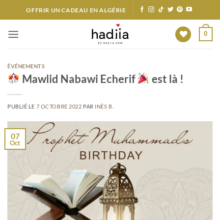
Passer
OFFRIR UN CADEAU EN ALGÉRIE
au
contenu
0
ÉVÉNEMENTS
Mawlid Nabawi Echerif
est là !
PUBLIÉ LE
7 OCTOBRE 2022
PAR
INÈS B.
07
Oct