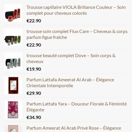
Trousse capillaire VIOLA Brillance Couleur – Soin
complet pour cheveux colorés
€
22.90
trousse soin complet Flux Care – Cheveux & corps
parfum figue fraîche
€
22.90
trousse beauté complet Dove – Soin corps &
cheveux
€
19.90
Parfum Lattafa Ameerat Al Arab – Élégance
Orientale Intemporelle
€
29.90
Parfum Lattafa Yara – Douceur Florale & Féminité
Élégante
€
34.90
Parfum Ameerat Al Arab Privé Rose – Élégance