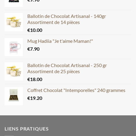
Ballotin de Chocolat Artisanal - 140gr
Assortiment de 14 pièces
€
10.00
Mug Hadiia "Je t'aime Maman!"
€
7.90
Ballotin de Chocolat Artisanal - 250 gr
Assortiment de 25 pièces
€
18.00
Coffret Chocolat "Intemporelles" 240 grammes
€
19.20
LIENS PRATIQUES