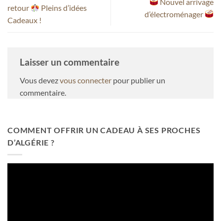
Nouvel arrivage
retour
Pleins d’idées
d’électroménager
Cadeaux !
Laisser un commentaire
Vous devez
vous connecter
pour publier un
commentaire.
COMMENT OFFRIR UN CADEAU À SES PROCHES
D’ALGÉRIE ?
Lecteur
vidéo