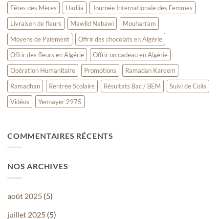
Fêtes des Mères
Hadiia
Journée Internationale des Femmes
Livraison de fleurs
Mawlid Nabawi
Mouharram
Moyens de Paiement
Offrir des chocolats en Algérie
Offrir des fleurs en Algérie
Offrir un cadeau en Algérie
Opération Humanitaire
Promotions
Ramadan Kareem
Ramadhan
Rentrée Scolaire
Résultats Bac / BEM
Suivi de Colis
Vidéos
Yennayer 2975
COMMENTAIRES RÉCENTS
NOS ARCHIVES
août 2025
(5)
juillet 2025
(5)