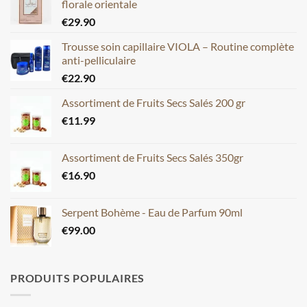
florale orientale
€
29.90
Trousse soin capillaire VIOLA – Routine complète
anti-pelliculaire
€
22.90
Assortiment de Fruits Secs Salés 200 gr
€
11.99
Assortiment de Fruits Secs Salés 350gr
€
16.90
Serpent Bohème - Eau de Parfum 90ml
€
99.00
PRODUITS POPULAIRES