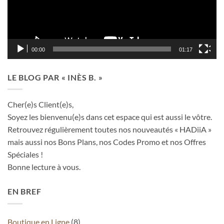
00:00
01:17
LE BLOG PAR « INÈS B. »
Cher(e)s Client(e)s,
Soyez les bienvenu(e)s dans cet espace qui est aussi le vôtre.
Retrouvez régulièrement toutes nos nouveautés « HADiiA »
mais aussi nos Bons Plans, nos Codes Promo et nos Offres
Spéciales !
Bonne lecture à vous.
EN BREF
Boutique en Ligne
(8)