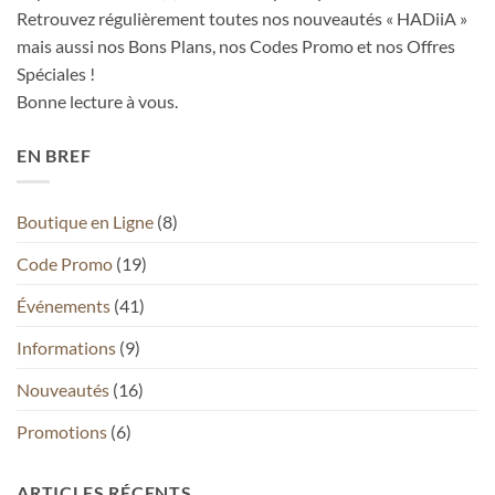
Retrouvez régulièrement toutes nos nouveautés « HADiiA »
mais aussi nos Bons Plans, nos Codes Promo et nos Offres
Spéciales !
Bonne lecture à vous.
EN BREF
Boutique en Ligne
(8)
Code Promo
(19)
Événements
(41)
Informations
(9)
Nouveautés
(16)
Promotions
(6)
ARTICLES RÉCENTS