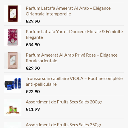
Parfum Lattafa Ameerat Al Arab – Élégance
Orientale Intemporelle
€
29.90
Parfum Lattafa Yara – Douceur Florale & Féminité
Élégante
€
34.90
Parfum Ameerat Al Arab Privé Rose – Élégance
florale orientale
€
29.90
Trousse soin capillaire VIOLA – Routine complète
anti-pelliculaire
€
22.90
Assortiment de Fruits Secs Salés 200 gr
€
11.99
Assortiment de Fruits Secs Salés 350gr