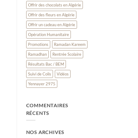
Offrir des chocolats en Algérie
Offrir des fleurs en Algérie
Offrir un cadeau en Algérie
Opération Humanitaire
Promotions
Ramadan Kareem
Ramadhan
Rentrée Scolaire
Résultats Bac / BEM
Suivi de Colis
Vidéos
Yennayer 2975
COMMENTAIRES
RÉCENTS
NOS ARCHIVES