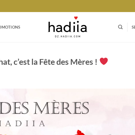
OMOTIONS
S
at, c’est la Fête des Mères !