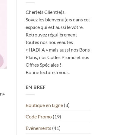
Cher(e)s Client(e)s,
Soyez les bienvenu(e)s dans cet
espace qui est aussi le vôtre.
Retrouvez régulièrement
toutes nos nouveautés
« HADiiA » mais aussi nos Bons
Plans, nos Codes Promo et nos
Offres Spéciales !
Bonne lecture à vous.
EN BREF
an»
Boutique en Ligne
(8)
Code Promo
(19)
Événements
(41)