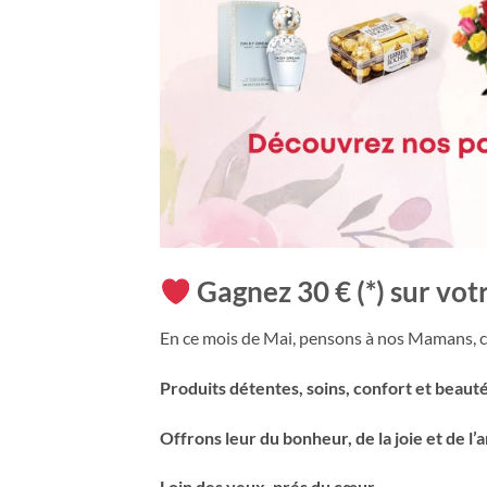
Gagnez 30 € (*) sur vo
En ce mois de Mai, pensons à nos Mamans, c
Produits détentes, soins, confort et beauté
Offrons leur du bonheur, de la joie et de l’
Loin des yeux, prés du cœur …