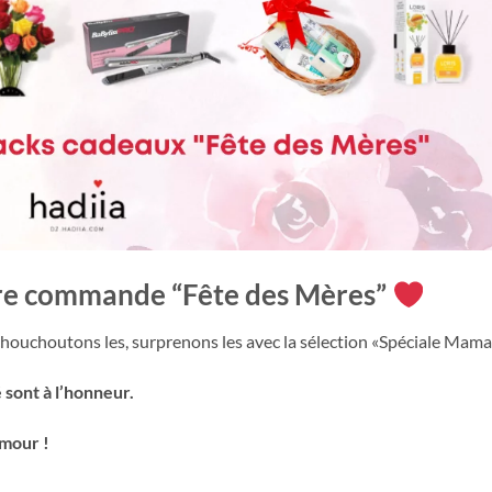
tre commande “Fête des Mères”
houchoutons les, surprenons les avec la sélection «Spéciale Mam
 sont à l’honneur.
amour !