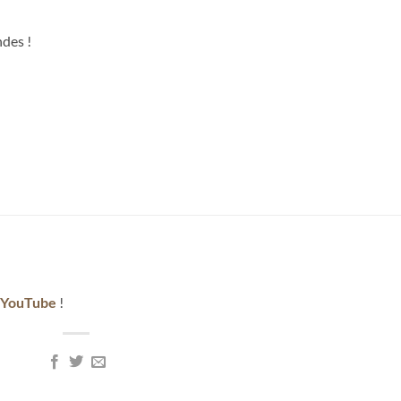
des !
YouTube
!