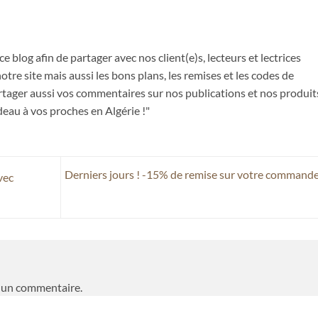
ce blog afin de partager avec nos client(e)s, lecteurs et lectrices
tre site mais aussi les bons plans, les remises et les codes de
partager aussi vos commentaires sur nos publications et nos produit
deau à vos proches en Algérie !"
Derniers jours ! -15% de remise sur votre command
vec
 un commentaire.