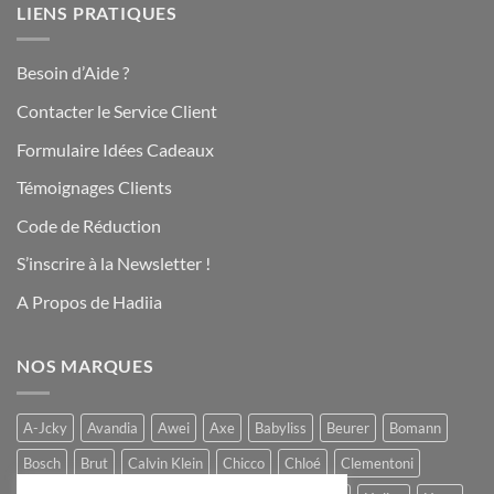
LIENS PRATIQUES
Besoin d’Aide ?
Contacter le Service Client
Formulaire Idées Cadeaux
Témoignages Clients
Code de Réduction
S’inscrire à la Newsletter !
A Propos de Hadiia
NOS MARQUES
A-Jcky
Avandia
Awei
Axe
Babyliss
Beurer
Bomann
Bosch
Brut
Calvin Klein
Chicco
Chloé
Clementoni