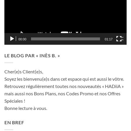
00:00
01:17
LE BLOG PAR « INÈS B. »
Cher(e)s Client(e)s,
Soyez les bienvenu(e)s dans cet espace qui est aussi le vôtre.
Retrouvez régulièrement toutes nos nouveautés « HADiiA »
mais aussi nos Bons Plans, nos Codes Promo et nos Offres
Spéciales !
Bonne lecture à vous.
EN BREF