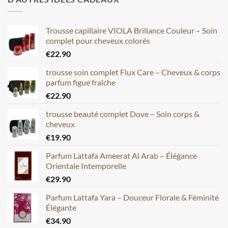
Trousse capillaire VIOLA Brillance Couleur – Soin
complet pour cheveux colorés
€
22.90
trousse soin complet Flux Care – Cheveux & corps
parfum figue fraîche
€
22.90
trousse beauté complet Dove – Soin corps &
cheveux
€
19.90
Parfum Lattafa Ameerat Al Arab – Élégance
Orientale Intemporelle
€
29.90
Parfum Lattafa Yara – Douceur Florale & Féminité
Élégante
€
34.90