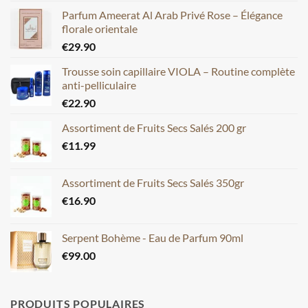
Parfum Ameerat Al Arab Privé Rose – Élégance
florale orientale
€
29.90
Trousse soin capillaire VIOLA – Routine complète
anti-pelliculaire
€
22.90
Assortiment de Fruits Secs Salés 200 gr
€
11.99
Assortiment de Fruits Secs Salés 350gr
€
16.90
Serpent Bohème - Eau de Parfum 90ml
€
99.00
PRODUITS POPULAIRES