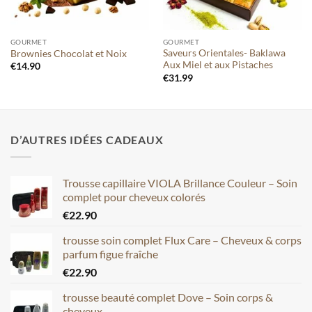
GOURMET
GOURMET
Saveurs Orientales- Baklawa
Brownies Chocolat et Noix
Aux Miel et aux Pistaches
€
14.90
€
31.99
D’AUTRES IDÉES CADEAUX
Trousse capillaire VIOLA Brillance Couleur – Soin
complet pour cheveux colorés
€
22.90
trousse soin complet Flux Care – Cheveux & corps
parfum figue fraîche
€
22.90
trousse beauté complet Dove – Soin corps &
cheveux