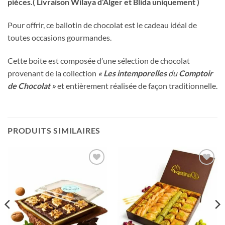
pièces.( Livraison Wilaya d’Alger et Blida uniquement )
Pour offrir, ce ballotin de chocolat est le cadeau idéal de
toutes occasions gourmandes.
Cette boite est composée d’une sélection de chocolat
provenant de la collection
« Les intemporelles
du
Comptoir
de Chocolat »
et entièrement réalisée de façon traditionnelle.
PRODUITS SIMILAIRES
Ajouter
Ajouter
à votre
à votre
liste
liste