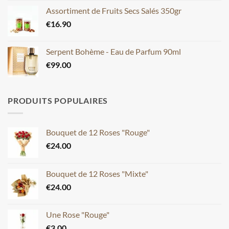
Assortiment de Fruits Secs Salés 350gr
€
16.90
Serpent Bohème - Eau de Parfum 90ml
€
99.00
PRODUITS POPULAIRES
Bouquet de 12 Roses "Rouge"
€
24.00
Bouquet de 12 Roses "Mixte"
€
24.00
Une Rose "Rouge"
€
3.00