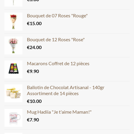
Bouquet de 07 Roses "Rouge"
€
15.00
Bouquet de 12 Roses "Rose"
€
24.00
Macarons Coffret de 12 pièces
€
9.90
Ballotin de Chocolat Artisanal - 140gr
Assortiment de 14 pièces
€
10.00
Mug Hadiia "Je t'aime Maman!"
€
7.90