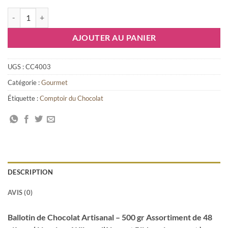
quantité de Ballotin de Chocolat Artisanal - 500 gr Assortiment de 48 
AJOUTER AU PANIER
UGS :
CC4003
Catégorie :
Gourmet
Étiquette :
Comptoir du Chocolat
DESCRIPTION
AVIS (0)
Ballotin de Chocolat Artisanal – 500 gr Assortiment de 48