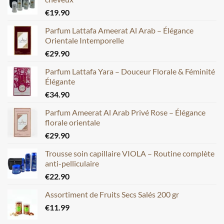
€
19.90
Parfum Lattafa Ameerat Al Arab – Élégance
Orientale Intemporelle
€
29.90
Parfum Lattafa Yara – Douceur Florale & Féminité
Élégante
€
34.90
Parfum Ameerat Al Arab Privé Rose – Élégance
florale orientale
€
29.90
Trousse soin capillaire VIOLA – Routine complète
anti-pelliculaire
€
22.90
Assortiment de Fruits Secs Salés 200 gr
€
11.99