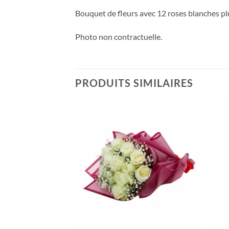
Bouquet de fleurs avec 12 roses blanches plu
Photo non contractuelle.
PRODUITS SIMILAIRES
Ajouter
Ajouter
à votre
à votre
liste
liste
+
+