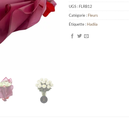
UGS :
FLRB12
Catégorie :
Fleurs
Étiquette :
Hadiia