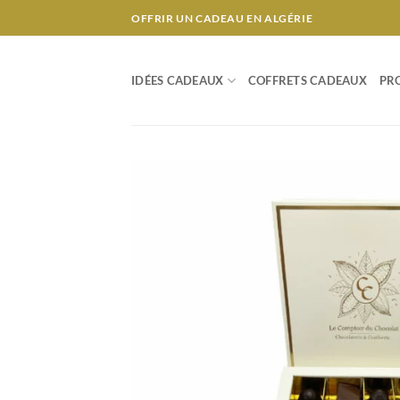
Passer
OFFRIR UN CADEAU EN ALGÉRIE
au
contenu
IDÉES CADEAUX
COFFRETS CADEAUX
PR