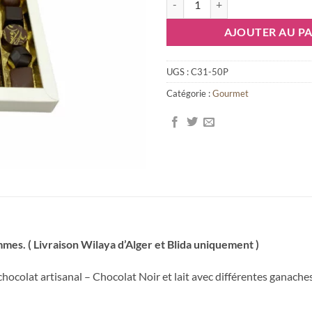
AJOUTER AU PA
UGS :
C31-50P
Catégorie :
Gourmet
es. ( Livraison Wilaya d’Alger et Blida uniquement )
ocolat artisanal – Chocolat Noir et lait avec différentes ganaches 