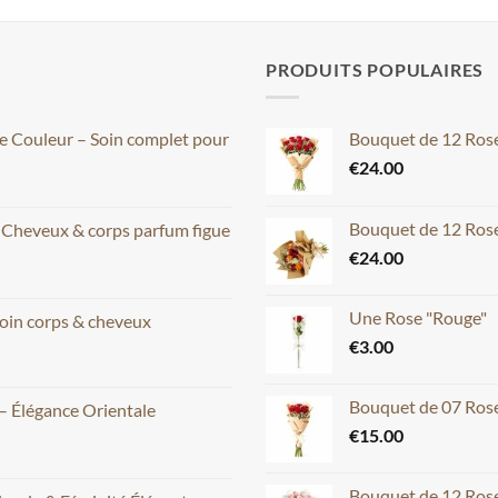
PRODUITS POPULAIRES
ce Couleur – Soin complet pour
Bouquet de 12 Ros
€
24.00
Bouquet de 12 Rose
– Cheveux & corps parfum figue
€
24.00
Une Rose "Rouge"
oin corps & cheveux
€
3.00
Bouquet de 07 Ros
– Élégance Orientale
€
15.00
Bouquet de 12 Rose