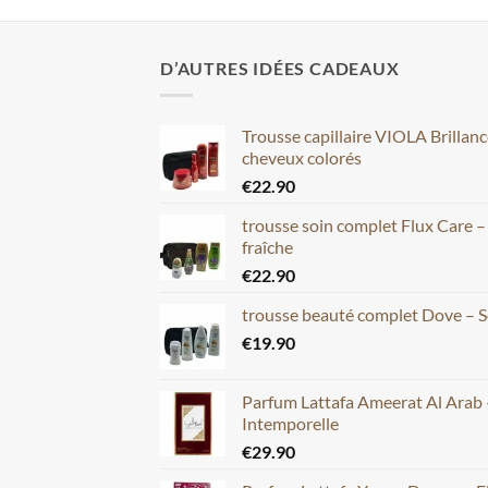
D’AUTRES IDÉES CADEAUX
Trousse capillaire VIOLA Brillan
cheveux colorés
€
22.90
trousse soin complet Flux Care 
fraîche
€
22.90
trousse beauté complet Dove – S
€
19.90
Parfum Lattafa Ameerat Al Arab 
Intemporelle
€
29.90