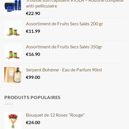
anti-pelliculaire
€
22.90
Assortiment de Fruits Secs Salés 200 gr
€
11.99
Assortiment de Fruits Secs Salés 350gr
€
16.90
Serpent Bohème - Eau de Parfum 90ml
€
99.00
PRODUITS POPULAIRES
Bouquet de 12 Roses "Rouge"
€
24.00