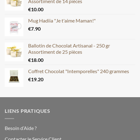
Assortiment de 14 pièces
€
10.00
Mug Hadiia "Je t'aime Maman!"
€
7.90
Ballotin de Chocolat Artisanal - 250 gr
Assortiment de 25 pièces
€
18.00
Coffret Chocolat "Intemporelles" 240 grammes
€
19.20
LIENS PRATIQUES
Besoin d’Aide ?
Contacter le Service Client