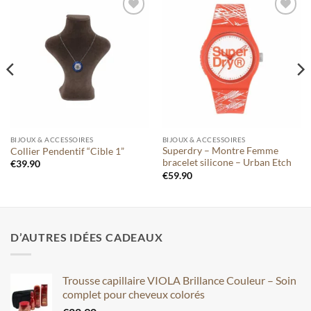
Ajouter
Ajouter
à votre
à votre
liste
liste
BIJOUX & ACCESSOIRES
BIJOUX & ACCESSOIRES
Superdry – Montre Femme
Collier Pendentif “Cible 1”
bracelet silicone – Urban Etch
€
39.90
€
59.90
D’AUTRES IDÉES CADEAUX
Trousse capillaire VIOLA Brillance Couleur – Soin
complet pour cheveux colorés