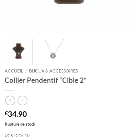
ACCUEIL
/
BIJOUX & ACCESSOIRES
Collier Pendentif “Cible 2”
34.90
€
Rupture de stock
UGS :
COL 10