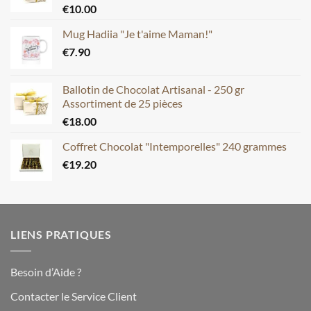
€
10.00
Mug Hadiia "Je t'aime Maman!"
€
7.90
Ballotin de Chocolat Artisanal - 250 gr
Assortiment de 25 pièces
€
18.00
Coffret Chocolat "Intemporelles" 240 grammes
€
19.20
LIENS PRATIQUES
Besoin d’Aide ?
Contacter le Service Client