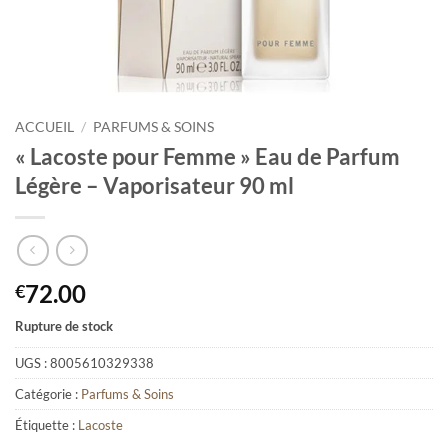
ACCUEIL
/
PARFUMS & SOINS
« Lacoste pour Femme » Eau de Parfum
Légère – Vaporisateur 90 ml
72.00
€
Rupture de stock
UGS :
8005610329338
Catégorie :
Parfums & Soins
Étiquette :
Lacoste