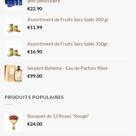
anti-pelliculaire
€
22.90
Assortiment de Fruits Secs Salés 200 gr
€
11.99
Assortiment de Fruits Secs Salés 350gr
€
16.90
Serpent Bohème - Eau de Parfum 90ml
€
99.00
PRODUITS POPULAIRES
Bouquet de 12 Roses "Rouge"
€
24.00