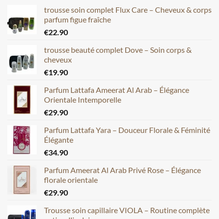
trousse soin complet Flux Care – Cheveux & corps
parfum figue fraîche
€
22.90
trousse beauté complet Dove – Soin corps &
cheveux
€
19.90
Parfum Lattafa Ameerat Al Arab – Élégance
Orientale Intemporelle
€
29.90
Parfum Lattafa Yara – Douceur Florale & Féminité
Élégante
€
34.90
Parfum Ameerat Al Arab Privé Rose – Élégance
florale orientale
€
29.90
Trousse soin capillaire VIOLA – Routine complète