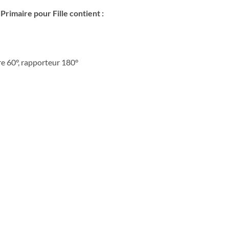
rimaire pour Fille contient :
rre 60°, rapporteur 180°