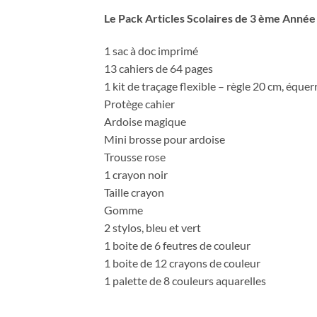
Le Pack Articles Scolaires de 3 ème Année P
1 sac à doc imprimé
13 cahiers de 64 pages
1 kit de traçage flexible – règle 20 cm, éque
Protège cahier
Ardoise magique
Mini brosse pour ardoise
Trousse rose
1 crayon noir
Taille crayon
Gomme
2 stylos, bleu et vert
1 boite de 6 feutres de couleur
1 boite de 12 crayons de couleur
1 palette de 8 couleurs aquarelles