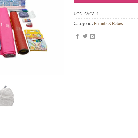
UGS :
SAC3-4
Catégorie :
Enfants & Bébés