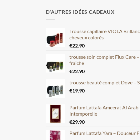
D’AUTRES IDÉES CADEAUX
Trousse capillaire VIOLA Brillan
cheveux colorés
€
22.90
trousse soin complet Flux Care 
fraîche
€
22.90
trousse beauté complet Dove – S
€
19.90
Parfum Lattafa Ameerat Al Arab 
Intemporelle
€
29.90
Parfum Lattafa Yara – Douceur F