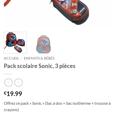
ACCUEIL
/
ENFANTS & BÉBÉS
Pack scolaire Sonic, 3 pièces
19.99
€
Offrez ce pack « Sonic » (Sac à dos + Sac isotherme + trousse à
crayons)