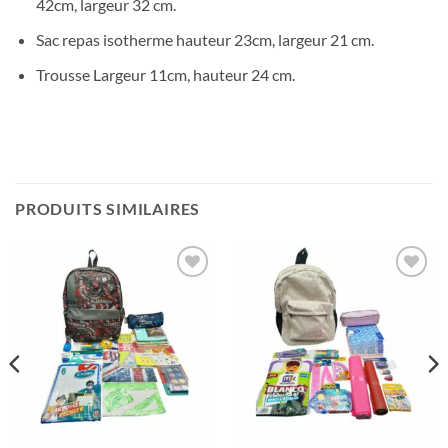
42cm, largeur 32 cm.
Sac repas isotherme hauteur 23cm, largeur 21 cm.
Trousse Largeur 11cm, hauteur 24 cm.
PRODUITS SIMILAIRES
Ajouter
Ajouter
à votre
à votre
liste
liste