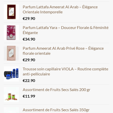
Parfum Lattafa Ameerat Al Arab – Élégance
Orientale Intemporelle
€
29.90
Parfum Lattafa Yara – Douceur Florale & Féminité
Élégante
€
34.90
Parfum Ameerat Al Arab Privé Rose – Élégance
florale orientale
€
29.90
Trousse soin capillaire VIOLA – Routine complète
anti-pelliculaire
€
22.90
Assortiment de Fruits Secs Salés 200 gr
€
11.99
Assortiment de Fruits Secs Salés 350gr