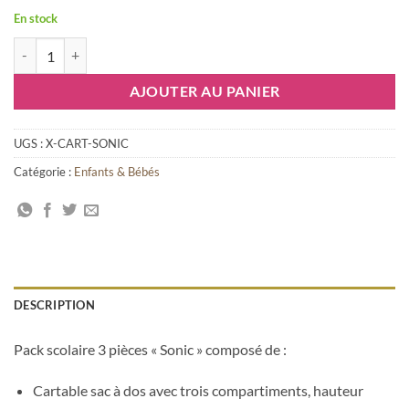
En stock
quantité de Pack scolaire Sonic, 3 pièces
AJOUTER AU PANIER
UGS :
X-CART-SONIC
Catégorie :
Enfants & Bébés
DESCRIPTION
Pack scolaire 3 pièces « Sonic » composé de :
Cartable sac à dos avec trois compartiments, hauteur