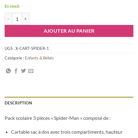
En stock
quantité de Pack scolaire Spider-Man, 3 pièces
AJOUTER AU PANIER
UGS :
X-CART-SPIDER-1
Catégorie :
Enfants & Bébés
DESCRIPTION
Pack scolaire 3 pièces « Spider-Man » composé de :
Cartable sac à dos avec trois compartiments, hauteur