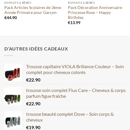
ENFANTS & BÉBÉS
ENFANTS & BÉBÉS
Pack Articles Scolaires de 3ème
Pack Décoration Anniversaire
Année Primaire pour Garçon
Princesse Rose – Happy
Birthday
€
44.90
€
13.99
D’AUTRES IDÉES CADEAUX
Trousse capillaire VIOLA Brillance Couleur – Soin
complet pour cheveux colorés
€
22.90
trousse soin complet Flux Care – Cheveux & corps
parfum figue fraîche
€
22.90
trousse beauté complet Dove – Soin corps &
cheveux
€
19.90