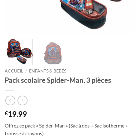
ACCUEIL
/
ENFANTS & BÉBÉS
Pack scolaire Spider-Man, 3 pièces
19.99
€
Offrez ce pack « Spider-Man » (Sac à dos + Sac isotherme +
trousse à crayons)