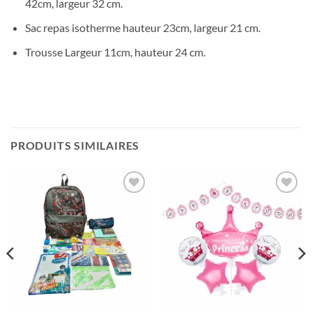
42cm, largeur 32 cm.
Sac repas isotherme hauteur 23cm, largeur 21 cm.
Trousse Largeur 11cm, hauteur 24 cm.
PRODUITS SIMILAIRES
Ajouter
Ajouter
à votre
à votre
liste
liste