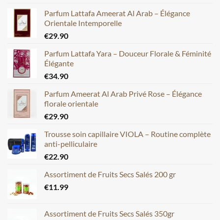
Parfum Lattafa Ameerat Al Arab – Élégance
Orientale Intemporelle
€
29.90
Parfum Lattafa Yara – Douceur Florale & Féminité
Élégante
€
34.90
Parfum Ameerat Al Arab Privé Rose – Élégance
florale orientale
€
29.90
Trousse soin capillaire VIOLA – Routine complète
anti-pelliculaire
€
22.90
Assortiment de Fruits Secs Salés 200 gr
€
11.99
Assortiment de Fruits Secs Salés 350gr